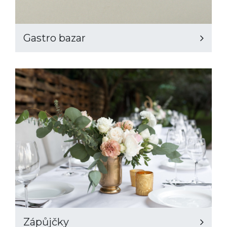
Gastro bazar
Zápůjčky