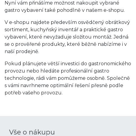
Nyní vám přinášíme možnost nakoupit vybrané
gastro vybavení také pohodlně v našem e-shopu.
V e-shopu najdete především osvědčený obrátkový
sortiment, kuchyňský inventář a praktické gastro
vybavení, které nevyžaduje složitou montáž. Jedná
se o prověřené produkty, které běžně nabízíme i v
naší prodejně.
Pokud plánujete větší investici do gastronomického
provozu nebo hledáte profesionální gastro
technologie, rádi vám pomůžeme osobně. Společně
s vámi navrhneme optimální řešení přesně podle
potřeb vašeho provozu.
Vše o nákupu