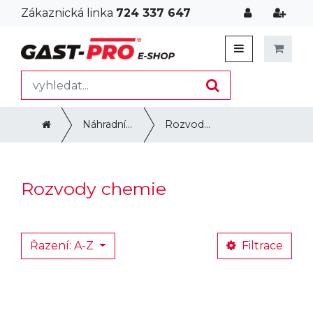
Zákaznická linka
724 337 647
Náhradní díly
Rozvody chemie
Rozvody chemie
Řazení: A-Z
Filtrace