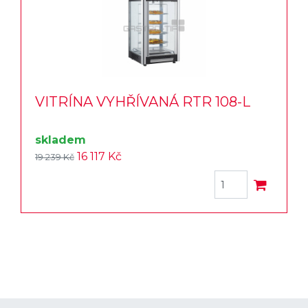
VITRÍNA VYHŘÍVANÁ RTR 108-L
skladem
16 117 Kč
19 239 Kč