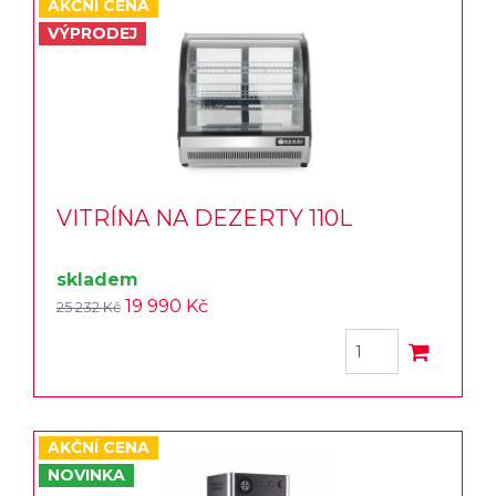
AKČNÍ CENA
VÝPRODEJ
VITRÍNA NA DEZERTY 110L
skladem
19 990 Kč
25 232 Kč
AKČNÍ CENA
NOVINKA