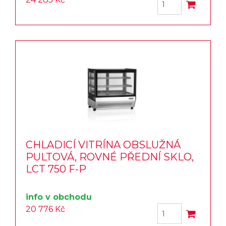
CHLADICÍ VITRÍNA OBSLUŽNÁ
PULTOVÁ, ROVNÉ PŘEDNÍ SKLO,
LCT 750 F-P
info v obchodu
20 776 Kč