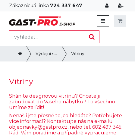
Zákaznická linka
724 337 647
Výdejní systémy, udržování a transport
Vitríny
Vitríny
Sháníte designovou vitrínu? Chcete ji
zabudovat do Vašeho nábytku? To všechno
umíme zařídit!
Nenašli jste přesně to, co hledáte? Potřebujete
více informací? Kontaktujte nás na e-mailu
objednavky@gastpro.cz
, nebo tel. 602 497 345.
Rádi Vám poradíme a případně vypracujeme