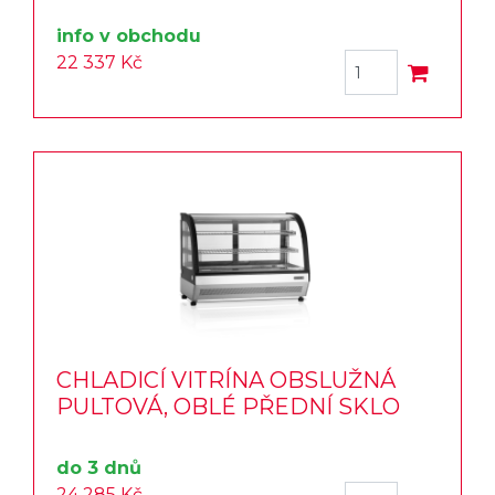
info v obchodu
22 337 Kč
CHLADICÍ VITRÍNA OBSLUŽNÁ
PULTOVÁ, OBLÉ PŘEDNÍ SKLO
do 3 dnů
24 285 Kč