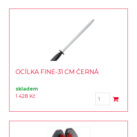
OCÍLKA FINE-31 CM ČERNÁ
skladem
1 428 Kč