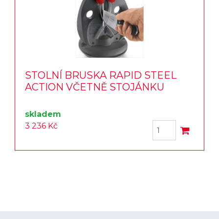
STOLNÍ BRUSKA RAPID STEEL
ACTION VČETNĚ STOJÁNKU
skladem
3 236 Kč