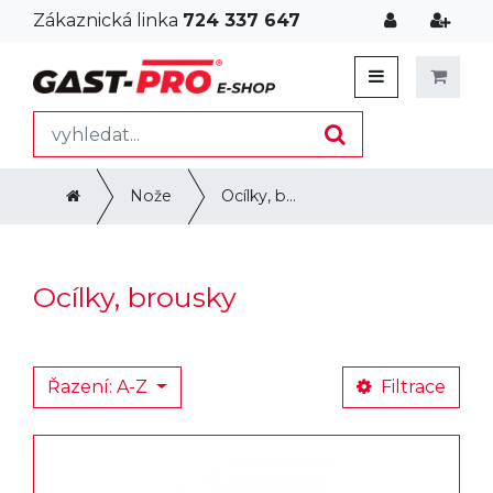
Zákaznická linka
724 337 647
Nože
Ocílky, brousky
Ocílky, brousky
Řazení: A-Z
Filtrace