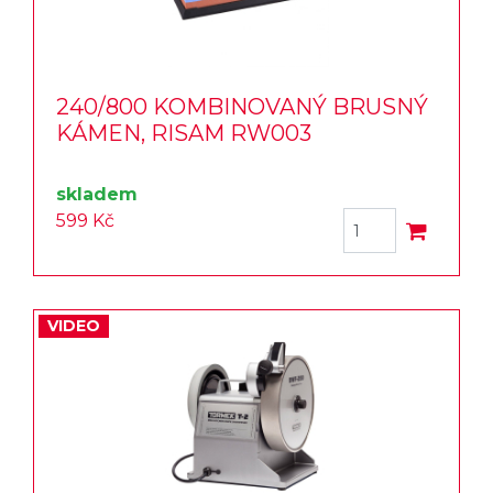
240/800 KOMBINOVANÝ BRUSNÝ
KÁMEN, RISAM RW003
skladem
599 Kč
VIDEO