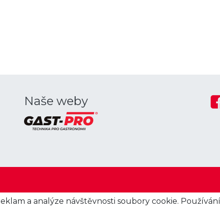
Naše weby
reklam a analýze návštěvnosti soubory cookie. Používán