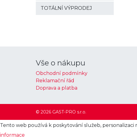
TOTÁLNÍ VÝPRODEJ
Vše o nákupu
Obchodní podmínky
Reklamační řád
Doprava a platba
© 2026 GAST-PRO s.r.o.
Tento web používá k poskytování služeb, personalizaci 
informace