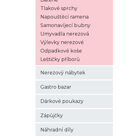
Tlakové sprchy
Napouštěcí ramena
Samonavíjecí bubny
Umyvadla nerezová
Výlevky nerezové
Odpadkové koše
Leštičky příborů
Nerezový nábytek
Gastro bazar
Dárkové poukazy
Zápůjčky
Náhradní díly