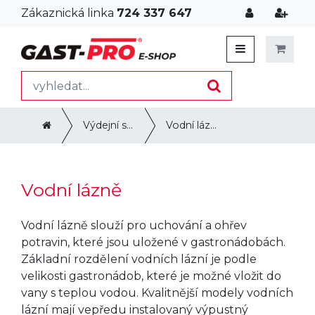
Zákaznická linka
724 337 647
Výdejní systémy, udržování a transport
Vodní lázně
Vodní lázně
Vodní lázně slouží pro uchování a ohřev
potravin, které jsou uložené v gastronádobách.
Základní rozdělení vodních lázní je podle
velikosti gastronádob, které je možné vložit do
vany s teplou vodou. Kvalitnější modely vodních
lázní mají vepředu instalovaný výpustný