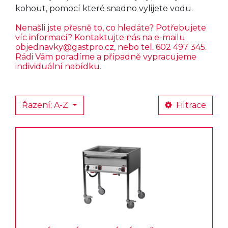
kohout, pomocí které snadno vylijete vodu.
Nenašli jste přesně to, co hledáte? Potřebujete
víc informací? Kontaktujte nás na e-mailu
objednavky@gastpro.cz
, nebo tel. 602 497 345.
Rádi Vám poradíme a případně vypracujeme
individuální nabídku.
Řazení: A-Z
Filtrace