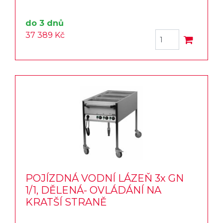
do 3 dnů
37 389 Kč
POJÍZDNÁ VODNÍ LÁZEŇ 3x GN
1/1, DĚLENÁ- OVLÁDÁNÍ NA
KRATŠÍ STRANĚ