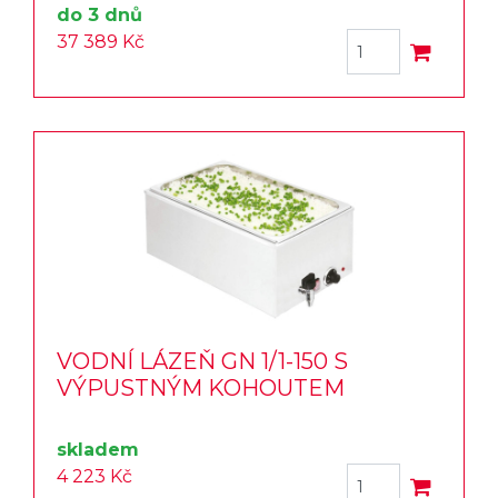
do 3 dnů
37 389 Kč
VODNÍ LÁZEŇ GN 1/1-150 S
VÝPUSTNÝM KOHOUTEM
skladem
4 223 Kč