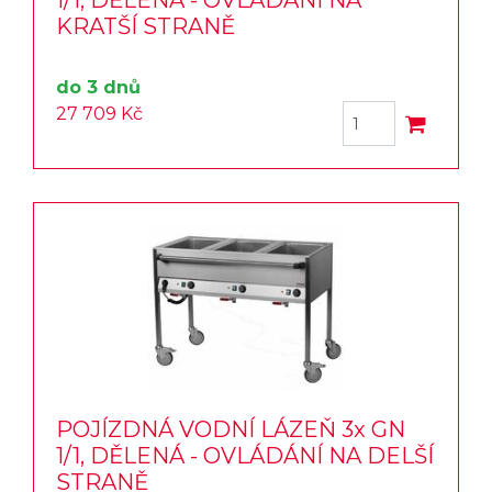
1/1, DĚLENÁ - OVLÁDÁNÍ NA
KRATŠÍ STRANĚ
do 3 dnů
27 709 Kč
POJÍZDNÁ VODNÍ LÁZEŇ 3x GN
1/1, DĚLENÁ - OVLÁDÁNÍ NA DELŠÍ
STRANĚ