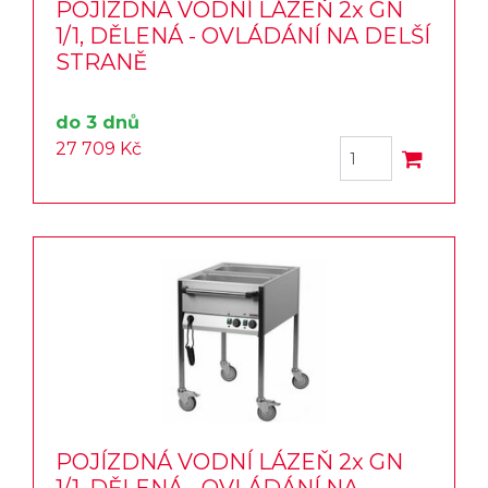
POJÍZDNÁ VODNÍ LÁZEŇ 2x GN
1/1, DĚLENÁ - OVLÁDÁNÍ NA DELŠÍ
STRANĚ
do 3 dnů
27 709 Kč
POJÍZDNÁ VODNÍ LÁZEŇ 2x GN