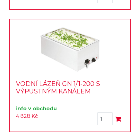
VODNÍ LÁZEŇ GN 1/1-200 S
VÝPUSTNÝM KANÁLEM
info v obchodu
4 828 Kč