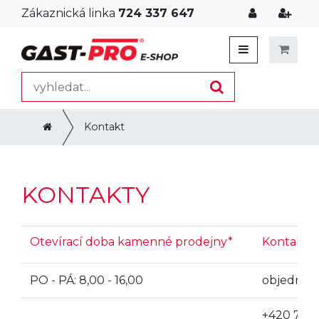
Zákaznická linka
724 337 647
Kontakt
KONTAKTY
Otevírací doba kamenné prodejny*
Kontaktuj
PO - PÁ: 8,00 - 16,00
objednav
+420 724 