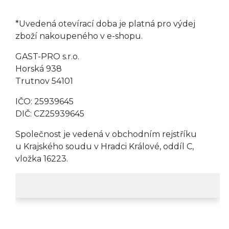
*Uvedená otevírací doba je platná pro výdej
zboží nakoupeného v e-shopu.
GAST-PRO s.r.o.
Horská 938
Trutnov 54101
IČO: 25939645
DIČ: CZ25939645
Společnost je vedená v obchodním rejstříku
u Krajského soudu v Hradci Králové, oddíl C,
vložka 16223.