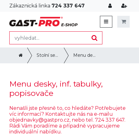
Zákaznická linka
724 337 647
Stolní servis
Menu desky, inf. tabulky, popisovače
Menu desky, inf. tabulky,
popisovače
Nenašli jste přesně to, co hledáte? Potřebujete
víc informací? Kontaktujte nás na e-mailu
objednavky@gastpro.cz
, nebo tel. 724 337 647.
Rádi Vám poradíme a případně vypracujeme
individuální nabídku.