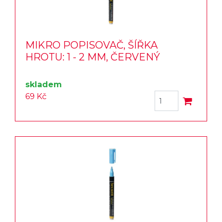
MIKRO POPISOVAČ, ŠÍŘKA
HROTU: 1 - 2 MM, ČERVENÝ
skladem
69 Kč