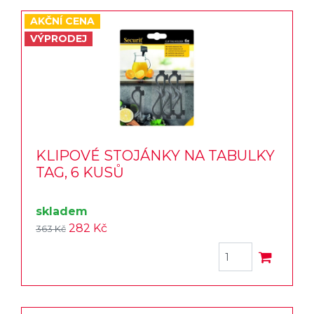
AKČNÍ CENA
VÝPRODEJ
KLIPOVÉ STOJÁNKY NA TABULKY
TAG, 6 KUSŮ
skladem
282 Kč
363 Kč