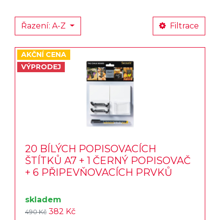
Řazení: A-Z
Filtrace
AKČNÍ CENA
VÝPRODEJ
20 BÍLÝCH POPISOVACÍCH
ŠTÍTKŮ A7 + 1 ČERNÝ POPISOVAČ
+ 6 PŘIPEVŇOVACÍCH PRVKŮ
skladem
382 Kč
490 Kč