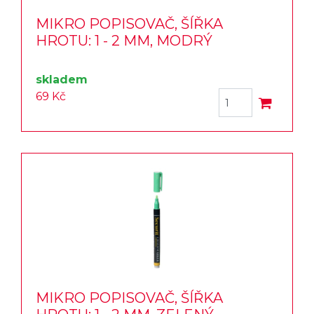
MIKRO POPISOVAČ, ŠÍŘKA
HROTU: 1 - 2 MM, MODRÝ
skladem
69 Kč
MIKRO POPISOVAČ, ŠÍŘKA