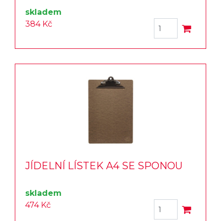
skladem
384 Kč
JÍDELNÍ LÍSTEK A4 SE SPONOU
skladem
474 Kč