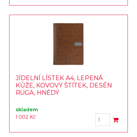
JÍDELNÍ LÍSTEK A4, LEPENÁ
KŮŽE, KOVOVÝ ŠTÍTEK, DESÉN
RUGA, HNĚDÝ
skladem
1 002 Kč