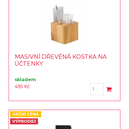
MASIVNÍ DŘEVĚNÁ KOSTKA NA
ÚČTENKY
skladem
495 Kč
AKČNÍ CENA
VÝPRODEJ