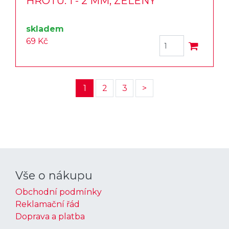
HROTU: 1 - 2 MM, ZELENÝ
skladem
69 Kč
1
2
3
>
Vše o nákupu
Obchodní podmínky
Reklamační řád
Doprava a platba