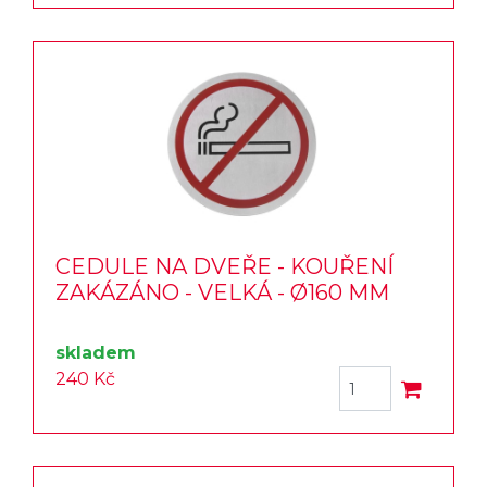
CEDULE NA DVEŘE - KOUŘENÍ
ZAKÁZÁNO - VELKÁ - Ø160 MM
skladem
240 Kč