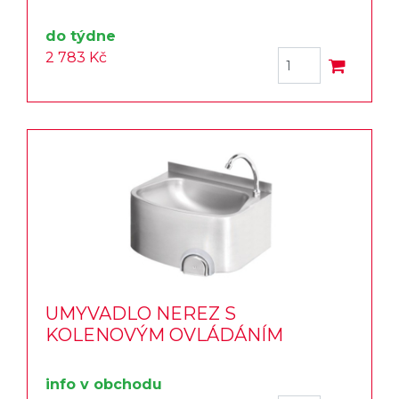
do týdne
2 783 Kč
UMYVADLO NEREZ S
KOLENOVÝM OVLÁDÁNÍM
info v obchodu