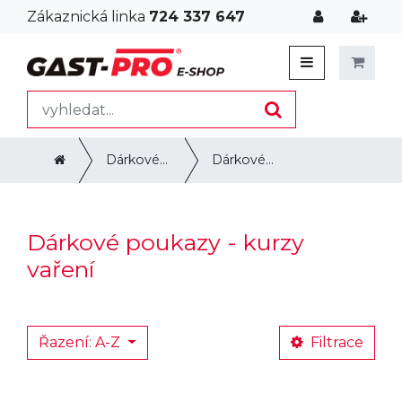
Zákaznická linka
724 337 647
Dárkové poukazy
Dárkové poukazy - kurzy vaření
Dárkové poukazy - kurzy
vaření
Řazení: A-Z
Filtrace